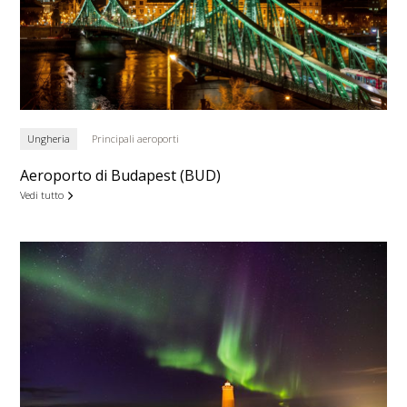
Ungheria
Principali aeroporti
Aeroporto di Budapest (BUD)
Vedi tutto