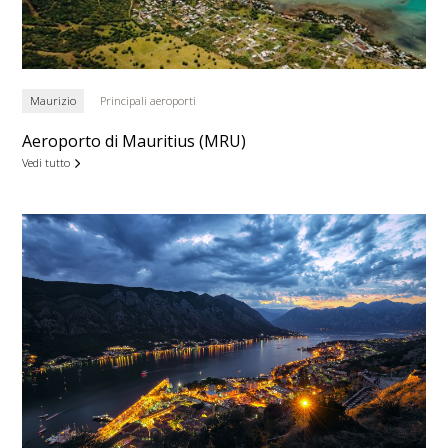
Maurizio
Principali aeroporti
Aeroporto di Mauritius (MRU)
Vedi tutto