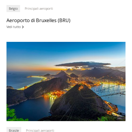
Belgio
Principali aeroporti
Aeroporto di Bruxelles (BRU)
Vedi tutto
Brasile
Principali aeroporti