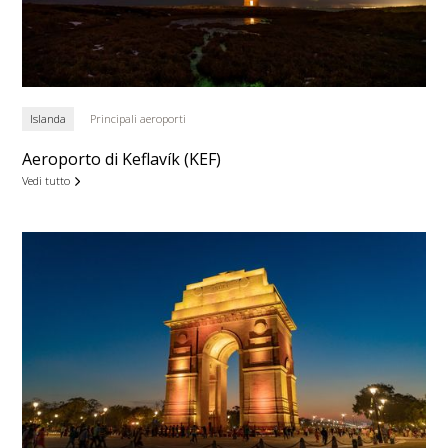
Islanda
Principali aeroporti
Aeroporto di Keflavík (KEF)
Vedi tutto