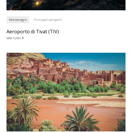
Montenegro
Principali aeroporti
Aeroporto di Tivat (TIV)
Vedi tutto