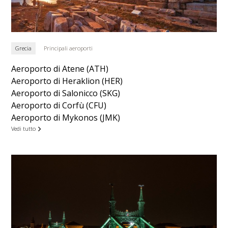
Grecia
Principali aeroporti
Aeroporto di Atene (ATH)
Aeroporto di Heraklion (HER)
Aeroporto di Salonicco (SKG)
Aeroporto di Corfù (CFU)
Aeroporto di Mykonos (JMK)
Vedi tutto